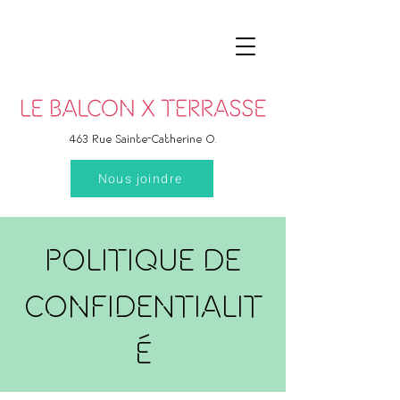
463 Rue Sainte-Catherine O.
Nous joindre
POLITIQUE DE
CONFIDENTIALIT
É