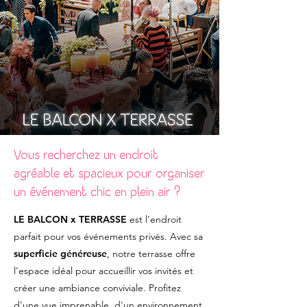
Vous recherchez un endroit
agréable et spacieux pour organiser
un événement chic en plein air ?
LE BALCON x TERRASSE
est l’endroit
parfait pour vos événements privés. Avec sa
superficie généreuse
, notre terrasse offre
l'espace idéal pour accueillir vos invités et
créer une ambiance conviviale. Profitez
d'une vue imprenable, d'un environnement