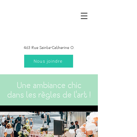
463 Rue Sainte-Catherine O.
Nous joindre
Une ambiance chic
dans les règles de l'art !