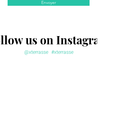
Envoyer
llow us on Instagram
@xterrasse
#xterrasse